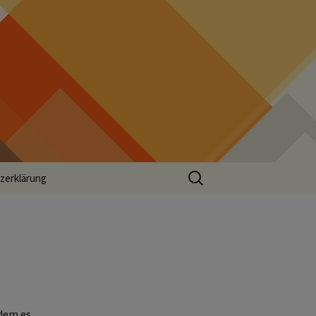
Suchen
zerklärung
nach:
hdem es