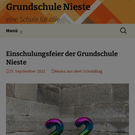
Zum
Grundschule Nieste
Inhalt
eine Schule für alle
springen
Suchen
Menü
nach:
Einschulungsfeier der Grundschule
Nieste
15. September 2022
Neues aus dem Schulalltag